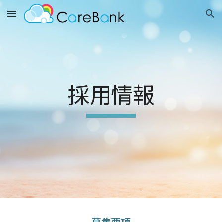
Skip to main content
Skip to navigation
採用情報
募集要項