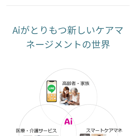
A
i
がとりもつ新しいケアマ
ネージメントの世界