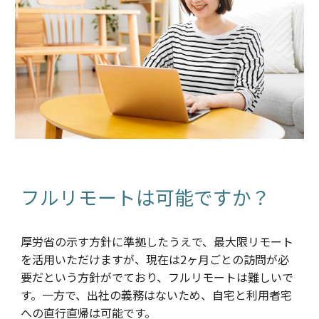
フルリモートは可能ですか？
厚労省の示す方針に準拠したうえで、最大限リモート
を活用いただけますが、現在は
2ヶ月
ごとの訪問が必
要
だ
という方針がでており、フルリモートは難しいで
す。一方で、出社の義務はないため、自宅と利用者宅
への直行直帰は可能です。